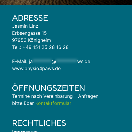
ADRESSE
Jasmin Linz
Erbsengasse 15
97953 Königheim
Tel.: +49 151 25 28 16 28
E-Mail:
ja
********
@
*********
ws.de
www.physio4paws.de
ÖFFNUNGSZEITEN
Termine nach Vereinbarung – Anfragen
bitte über
Kontaktformular
RECHTLICHES
Impres­sum