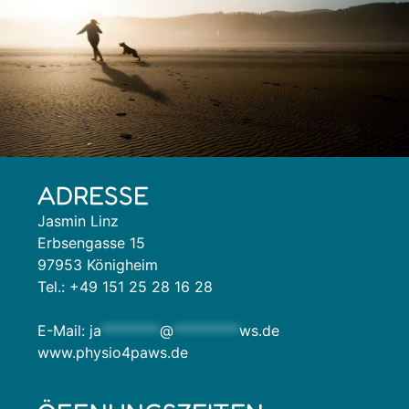
ADRESSE
Jasmin Linz
Erbsengasse 15
97953 Königheim
Tel.: +49 151 25 28 16 28
E-Mail:
ja
********
@
*********
ws.de
www.physio4paws.de